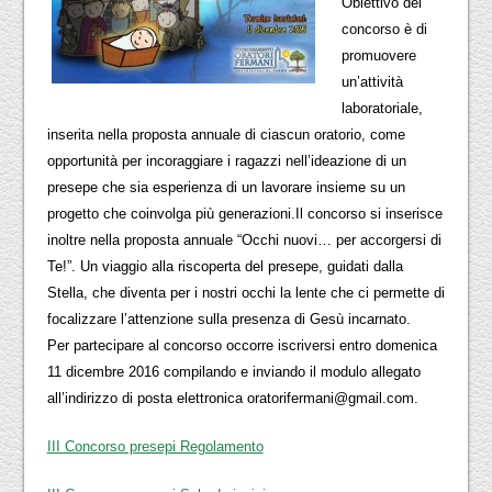
Obiettivo del
concorso è di
promuovere
un’attività
laboratoriale,
inserita nella proposta annuale di ciascun oratorio, come
opportunità per incoraggiare i ragazzi nell’ideazione di un
presepe che sia esperienza di un lavorare insieme su un
progetto che coinvolga più generazioni.Il concorso si inserisce
inoltre nella proposta annuale “Occhi nuovi… per accorgersi di
Te!”. Un viaggio alla riscoperta del presepe, guidati dalla
Stella, che diventa per i nostri occhi la lente che ci permette di
focalizzare l’attenzione sulla presenza di Gesù incarnato.
Per partecipare al concorso occorre iscriversi entro domenica
11 dicembre 2016 compilando e inviando il modulo allegato
all’indirizzo di posta elettronica oratorifermani@gmail.com.
III Concorso presepi Regolamento