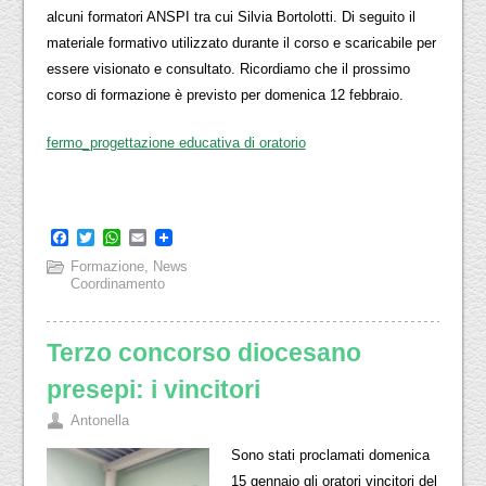
alcuni formatori ANSPI tra cui Silvia Bortolotti. Di seguito il
materiale formativo utilizzato durante il corso e scaricabile per
essere visionato e consultato. Ricordiamo che il prossimo
corso di formazione è previsto per domenica 12 febbraio.
fermo_progettazione educativa di oratorio
Facebook
Twitter
WhatsApp
Email
Formazione
,
News
Coordinamento
Terzo concorso diocesano
presepi: i vincitori
Antonella
Sono stati proclamati domenica
15 gennaio gli oratori vincitori del