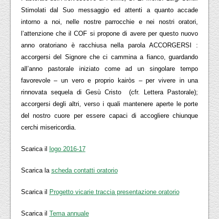
Stimolati dal Suo messaggio ed attenti a quanto accade
intorno a noi, nelle nostre parrocchie e nei nostri oratori,
l’attenzione che il COF si propone di avere per questo nuovo
anno oratoriano è racchiusa nella parola ACCORGERSI :
accorgersi del Signore che ci cammina a fianco, guardando
all’anno pastorale iniziato come ad un singolare tempo
favorevole – un vero e proprio kairòs – per vivere in una
rinnovata sequela di Gesù Cristo  (cfr. Lettera Pastorale);
accorgersi degli altri, verso i quali mantenere aperte le porte
del nostro cuore per essere capaci di accogliere chiunque
cerchi misericordia.
Scarica il
logo 2016-17
Scarica la
scheda contatti oratorio
Scarica il
Progetto vicarie traccia presentazione oratorio
Scarica il
Tema annuale