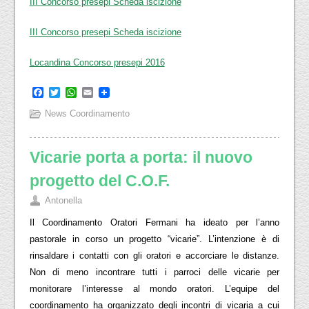
III Concorso presepi Scheda iscizione
III Concorso presepi Scheda iscizione
Locandina Concorso presepi 2016
Facebook
Twitter
WhatsApp
Email
News Coordinamento
Vicarie porta a porta: il nuovo
progetto del C.O.F.
Antonella
Il Coordinamento Oratori Fermani ha ideato per l’anno
pastorale in corso un progetto “vicarie”. L’intenzione è di
rinsaldare i contatti con gli oratori e accorciare le distanze.
Non di meno incontrare tutti i parroci delle vicarie per
monitorare l’interesse al mondo oratori. L’equipe del
coordinamento ha organizzato degli incontri di vicaria a cui