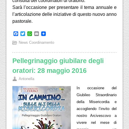
consulta dei coordinatori di oratorio.
Sarà l’occasione per presentare il tema annuale e
l’articolazione delle iniziative di questo nuovo anno
pastorale.
Facebook
Twitter
WhatsApp
Email
News Coordinamento
Pellegrinaggio giubilare degli
oratori: 28 maggio 2016
Antonella
In occasione del
Giubileo Straordinario
della Misericordia e
accogliendo l’invito del
nostro Arcivescovo a
vivere nel mese di