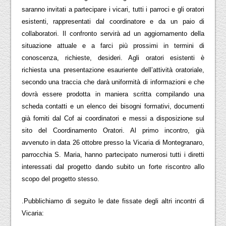
saranno invitati a partecipare i vicari, tutti i parroci e gli oratori
esistenti, rappresentati dal coordinatore e da un paio di
collaboratori. Il confronto servirà ad un aggiornamento della
situazione attuale e a farci più prossimi in termini di
conoscenza, richieste, desideri. Agli oratori esistenti è
richiesta una presentazione esauriente dell’attività oratoriale,
secondo una traccia che darà uniformità di informazioni e che
dovrà essere prodotta in maniera scritta compilando una
scheda contatti e un elenco dei bisogni formativi, documenti
già forniti dal Cof ai coordinatori e messi a disposizione sul
sito del Coordinamento Oratori. Al primo incontro, già
avvenuto in data 26 ottobre presso la Vicaria di Montegranaro,
parrocchia S. Maria, hanno partecipato numerosi tutti i diretti
interessati dal progetto dando subito un forte riscontro allo
scopo del progetto stesso.
.Pubblichiamo di seguito le date fissate degli altri incontri di
Vicaria: