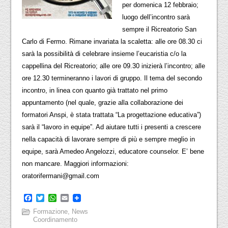
per domenica 12 febbraio;
luogo dell’incontro sarà
sempre il Ricreatorio San
Carlo di Fermo. Rimane invariata la scaletta: alle ore 08.30 ci
sarà la possibilità di celebrare insieme l’eucaristia c/o la
cappellina del Ricreatorio; alle ore 09.30 inizierà l’incontro; alle
ore 12.30 termineranno i lavori di gruppo. Il tema del secondo
incontro, in linea con quanto già trattato nel primo
appuntamento (nel quale, grazie alla collaborazione dei
formatori Anspi, è stata trattata “La progettazione educativa”)
sarà il “lavoro in equipe”. Ad aiutare tutti i presenti a crescere
nella capacità di lavorare sempre di più e sempre meglio in
equipe, sarà Amedeo Angelozzi, educatore counselor. E’ bene
non mancare. Maggiori informazioni:
oratorifermani@gmail.com
Facebook
Twitter
WhatsApp
Email
Formazione
,
News
Coordinamento