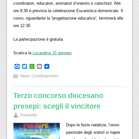
coordinatori, educatori, animatori d’oratorio e catechisti. Alle
ore 8.30 è prevista la celebrazione Eucaristica domenicale. Il
corso, riguardante la “progettazione educativa”, terminerà alle
ore 12:30.
La partecipazione è gratuita
Scarica la
Locandina 15 gennaio
Facebook
Twitter
WhatsApp
Email
News Coordinamento
Terzo concorso diocesano
presepi: scegli il vincitore
Antonella
Dopo le feste natalizie, l’anno
pastorale degli oratori si riapre