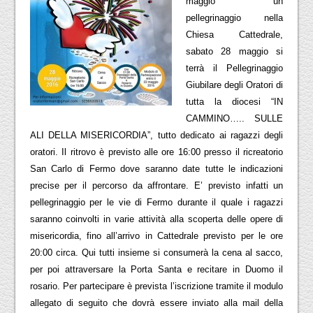
maggio un
pellegrinaggio nella
Chiesa Cattedrale,
sabato 28 maggio si
terrà il Pellegrinaggio
Giubilare degli Oratori di
tutta la diocesi “IN
CAMMINO….. SULLE
ALI DELLA MISERICORDIA”, tutto dedicato ai ragazzi degli
oratori. Il ritrovo è previsto alle ore 16:00 presso il ricreatorio
San Carlo di Fermo dove saranno date tutte le indicazioni
precise per il percorso da affrontare. E’ previsto infatti un
pellegrinaggio per le vie di Fermo durante il quale i ragazzi
saranno coinvolti in varie attività alla scoperta delle opere di
misericordia, fino all’arrivo in Cattedrale previsto per le ore
20:00 circa. Qui tutti insieme si consumerà la cena al sacco,
per poi attraversare la Porta Santa e recitare in Duomo il
rosario. Per partecipare è prevista l’iscrizione tramite il modulo
allegato di seguito che dovrà essere inviato alla mail della