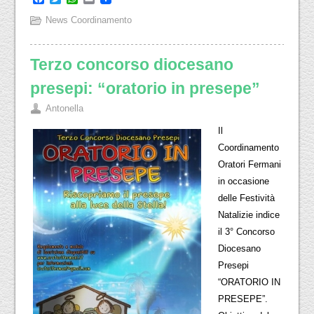
News Coordinamento
Terzo concorso diocesano
presepi: “oratorio in presepe”
Antonella
Il
Coordinamento
Oratori Fermani
in occasione
delle Festività
Natalizie indice
il 3° Concorso
Diocesano
Presepi
“ORATORIO IN
PRESEPE”.