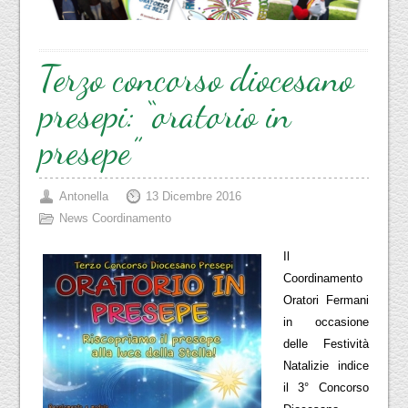
Terzo concorso diocesano
presepi: “oratorio in
presepe”
Antonella
13 Dicembre 2016
News Coordinamento
Il
Coordinamento
Oratori Fermani
in occasione
delle Festività
Natalizie indice
il 3° Concorso