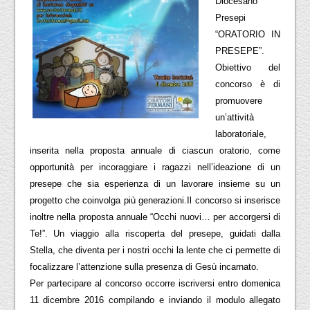
Diocesano
Presepi
“ORATORIO IN
PRESEPE”.
Obiettivo del
concorso è di
promuovere
un’attività
laboratoriale,
inserita nella proposta annuale di ciascun oratorio, come
opportunità per incoraggiare i ragazzi nell’ideazione di un
presepe che sia esperienza di un lavorare insieme su un
progetto che coinvolga più generazioni.Il concorso si inserisce
inoltre nella proposta annuale “Occhi nuovi… per accorgersi di
Te!”. Un viaggio alla riscoperta del presepe, guidati dalla
Stella, che diventa per i nostri occhi la lente che ci permette di
focalizzare l’attenzione sulla presenza di Gesù incarnato.
Per partecipare al concorso occorre iscriversi entro domenica
11 dicembre 2016 compilando e inviando il modulo allegato